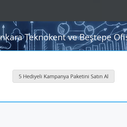
Ankara Teknokent ve Beştepe Ofis
5 Hediyeli Kampanya Paketini Satın Al