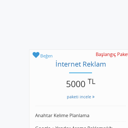
Başlangıç Pake
Beğen
İnternet Reklam
TL
5000
paketi incele
Anahtar Kelime Planlama