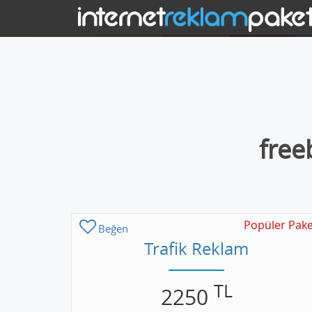
free
Popüler Pake
Beğen
Trafik Reklam
TL
2250