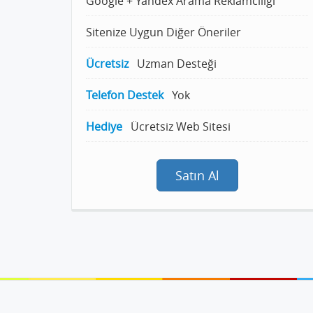
Google + Yandex Arama Reklamcılığı
Sitenize Uygun Diğer Öneriler
Ücretsiz
Uzman Desteği
Telefon Destek
Yok
Hediye
Ücretsiz Web Sitesi
Satın Al