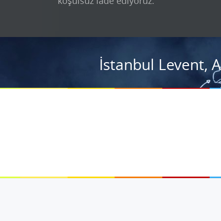
koşulsuz iade ediyoruz.
İstanbul Levent, 