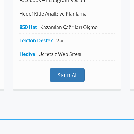
Facebook + Instagram Reklam
Hedef Kitle Analiz ve Planlama
850 Hat
Kazanılan Çağrıları Ölçme
Telefon Destek
Var
Hediye
Ücretsiz Web Sitesi
Satın Al