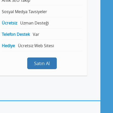
Anlık SEO Takip
Sosyal Medya Tavsiyeler
Ücretsiz
Uzman Desteği
Telefon Destek
Var
Hediye
Ücretsiz Web Sitesi
Satın Al