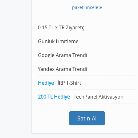
paketi incele
0.15 TL x TR Ziyaretçi
Günlük Limitleme
Google Arama Trendi
Yandex Arama Trendi
Hediye
İRP T-Shirt
200 TL Hediye
TechPanel Aktivasyon
Satın Al