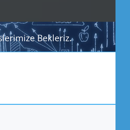
lerimize Bekleriz.