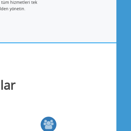
 tüm hizmetleri tek
lden yönetin.
lar