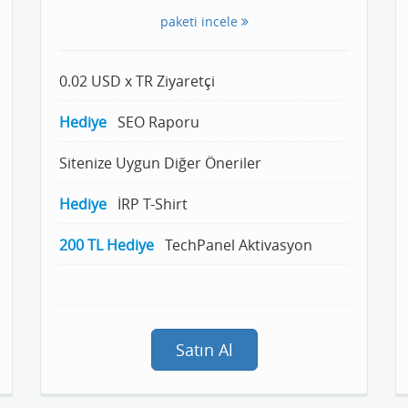
paketi incele
0.02 USD x TR Ziyaretçi
Hediye
SEO Raporu
Sitenize Uygun Diğer Öneriler
Hediye
İRP T-Shirt
200 TL Hediye
TechPanel Aktivasyon
Satın Al