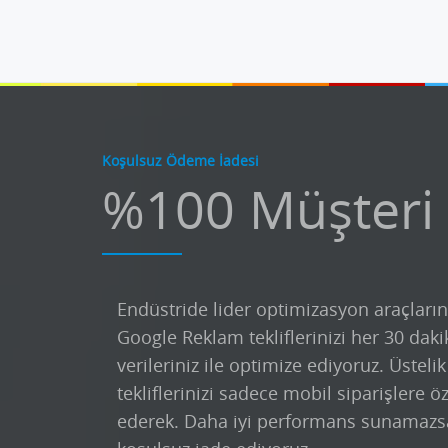
Koşulsuz Ödeme İadesi
%100 Müşteri
Endüstride lider optimizasyon araçların
Google Reklam tekliflerinizi her 30 daki
verileriniz ile optimize ediyoruz. Üsteli
tekliflerinizi sadece mobil siparişlere ö
ederek. Daha iyi performans sunamazs