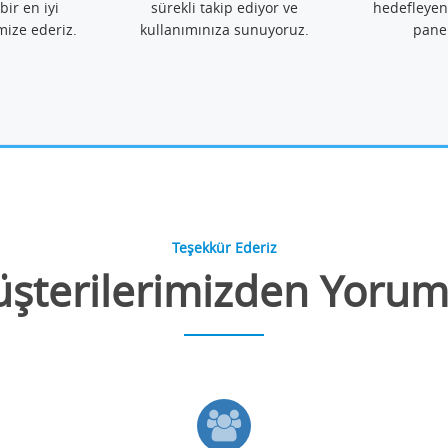
bir en iyi
sürekli takip ediyor ve
hedefleyen
mize ederiz.
kullanımınıza sunuyoruz.
pane
Teşekkür Ederiz
şterilerimizden Yorum