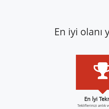
En iyi olanı
En İyi Tek
Tekliflerinizi anlık v