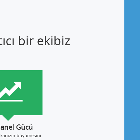
cı bir ekibiz
Panel Gücü
ikanızın büyümesini