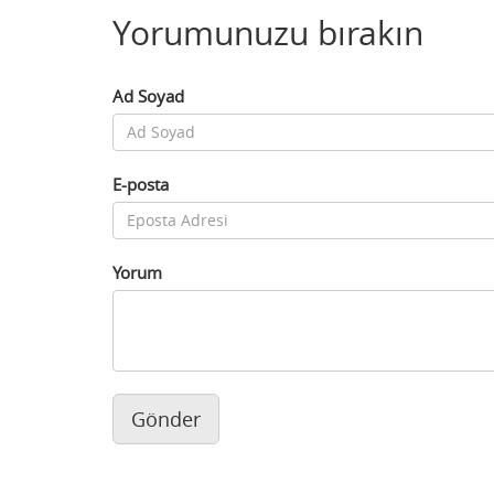
Yorumunuzu bırakın
Ad Soyad
E-posta
Yorum
Gönder