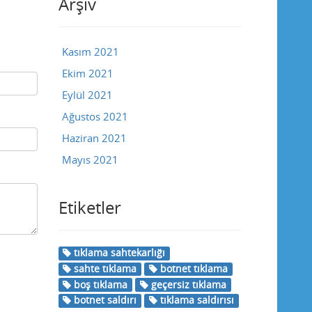
Arşiv
Kasım 2021
Ekim 2021
Eylül 2021
Ağustos 2021
Haziran 2021
Mayıs 2021
Etiketler
tıklama sahtekarlığı
sahte tıklama
botnet tıklama
boş tıklama
geçersiz tıklama
botnet saldırı
tıklama saldırısı