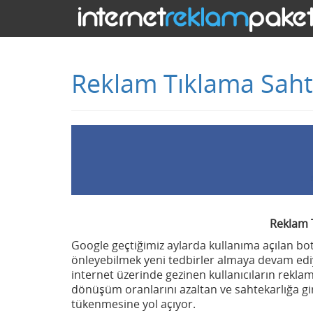
Reklam Tıklama Saht
Reklam 
Google geçtiğimiz aylarda kullanıma açılan bo
önleyebilmek yeni tedbirler almaya devam ediy
internet üzerinde gezinen kullanıcıların rekla
dönüşüm oranlarını azaltan ve sahtekarlığa gir
tükenmesine yol açıyor.