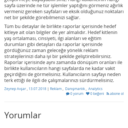
sayfa üzerinde ne tür işlemler yaptığını görmeniz ağırlık
vermeniz gereken sayfaları ve eksik olduğunuz noktaları
net bir şekilde görebilmenizi sağlar.
Tüm bu detaylar ile birlikte raporlar içerisinde hedef
kitleye ait olan bilgiler de yer almalıdır. Hedef kitlenin
yaş ortalaması, cinsiyeti, ilgi alanları ve eğitim
durumları gibi detayları da raporlar içerisinde
gördüğünüz zaman geleceğe yönelik reklam
stratejilerinizi daha iyi bir şekilde geliştirebilirsiniz.
Raporlar içerisinde aynı zamanda dönüşüm oranları ile
birlikte kullanıcıların hangi sayfalarda ne kadar vakit
geçirdiğini de görmelisiniz. Kullanıcıların sayfayı neden
terk ettiği ile ilgili de çalışmalarınızı sürdürmelisiniz.
Zeynep Avşar
,
13.07.2018
|
Reklam
,
Danışmanlık
,
Analytics
0 yorum
0 beğeni
abone ol
Yorumlar