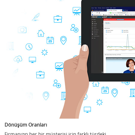
Dönüşüm Oranları
Firmanızın her bir müşterisi için farklı türdeki