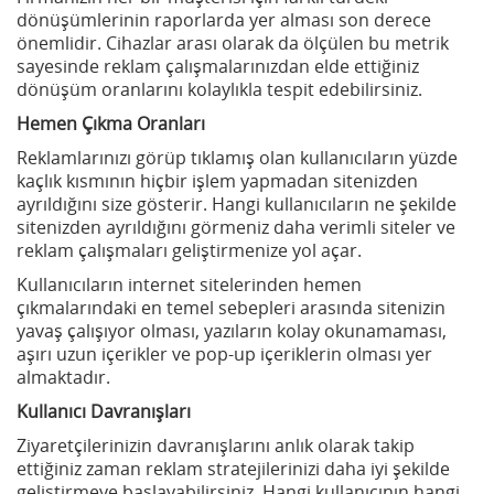
dönüşümlerinin raporlarda yer alması son derece
önemlidir. Cihazlar arası olarak da ölçülen bu metrik
sayesinde reklam çalışmalarınızdan elde ettiğiniz
dönüşüm oranlarını kolaylıkla tespit edebilirsiniz.
Hemen Çıkma Oranları
Reklamlarınızı görüp tıklamış olan kullanıcıların yüzde
kaçlık kısmının hiçbir işlem yapmadan sitenizden
ayrıldığını size gösterir. Hangi kullanıcıların ne şekilde
sitenizden ayrıldığını görmeniz daha verimli siteler ve
reklam çalışmaları geliştirmenize yol açar.
Kullanıcıların internet sitelerinden hemen
çıkmalarındaki en temel sebepleri arasında sitenizin
yavaş çalışıyor olması, yazıların kolay okunamaması,
aşırı uzun içerikler ve pop-up içeriklerin olması yer
almaktadır.
Kullanıcı Davranışları
Ziyaretçilerinizin davranışlarını anlık olarak takip
ettiğiniz zaman reklam stratejilerinizi daha iyi şekilde
geliştirmeye başlayabilirsiniz. Hangi kullanıcının hangi