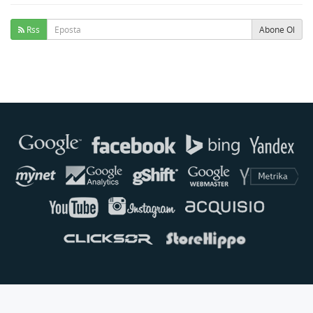
Rss
Abone Ol