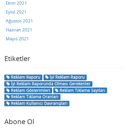
Ekim 2021
Eylül 2021
Ağustos 2021
Haziran 2021
Mayıs 2021
Etiketler
Reklam Raporu
İyi Reklam Raporu
İyi Reklam Raporunda Olması Gerekenler
Reklam Gösterimleri
Reklam Tıklama Sayıları
Reklam Tıklama Oranları
Reklam Kullanıcı Davranışları
Abone Ol