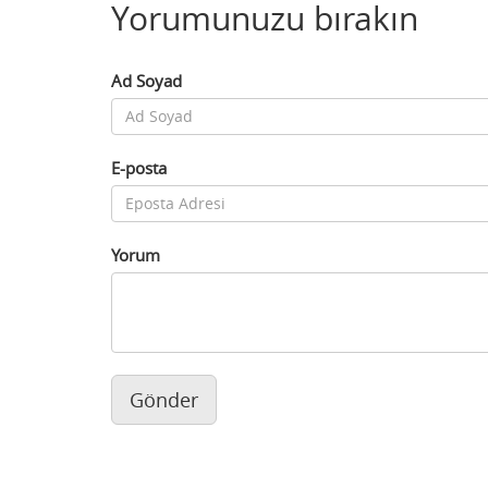
Yorumunuzu bırakın
Ad Soyad
E-posta
Yorum
Gönder