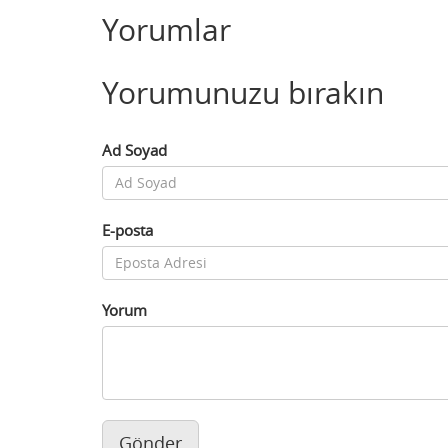
Yorumlar
Yorumunuzu bırakın
Ad Soyad
E-posta
Yorum
Gönder