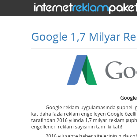
Google 1,7 Milyar Re
Google 
Google reklam uygulamasında şüpheli görd
kat daha fazla reklam engelleyen Google özell
tarafından 2016 yılında 1,7 milyar reklam şüph
engellenen reklam sayısının tam iki katı!
2016 yılı sahte haber sitelerinin hızla ço